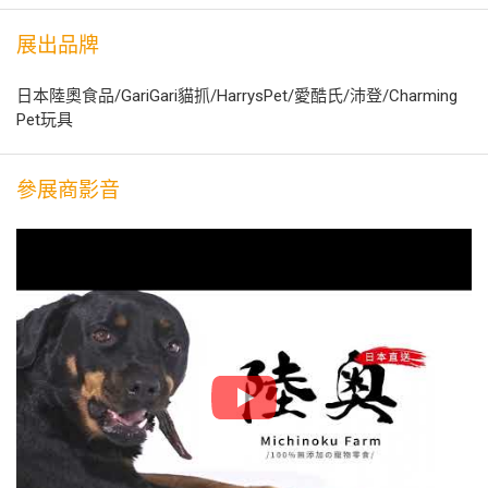
展出品牌
日本陸奧食品/GariGari貓抓/HarrysPet/愛酷氏/沛登/Charming
Pet玩具
參展商影音