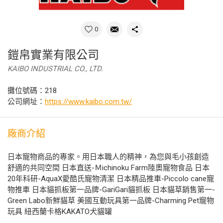
0
鎧帛實業有限公司
KAIBO INDUSTRIAL CO., LTD.
攤位號碼：218
公司網址：
https://www.kaibo.com.tw/
廠商介紹
日本寵物商品的專家。用日本職人的精神，為您與毛小孩創造
舒適的共同空間 日本直送-Ｍichinoku Farm陸奧寵物食品 日本
20年科研-AquaX愛酷氏寵物清潔 日本精品推車-Piccolo cane寵
物推車 日本貓抓板第一品牌-GariGari貓抓板 日本貓草銷售第一-
Green Labo新鮮貓草 美國互動玩具第一品牌-Charming Pet寵物
玩具 紐西蘭卡格KAKATO犬貓罐