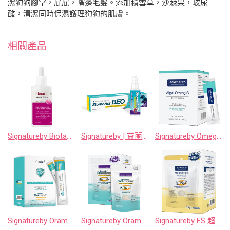
潔狗狗腳掌，屁屁，嘴邊毛髮。添加積雪草，沙棘果，玻尿
酸，清潔同時保濕護理狗狗的肌膚。
相關產品
Signatureby BiotaC AR-78 貓咪玻尿酸保養液
Signatureby | 益菌酵素潔牙凝膠 雙酵素配方
Signatureby Omega3藻油 1.2gx30入
Signatureby Oramune 潔牙保健肉泥條
Signatureby Oramune 潔牙保健咀嚼錠
Signatureby ES 超強健益生菌咀嚼錠