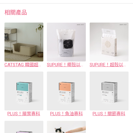
相關產品
CATSTAG 韓國超大貓砂盆
SUPURE！椰殼以無塵礦砂
SUPURE！超殼以條型豆腐砂
PLUS！腸胃專科
PLUS！魚油專科
PLUS！關節專科