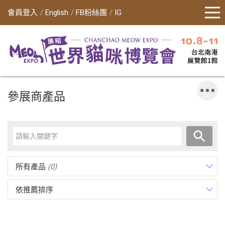
會員登入
English
FB粉絲團
IG
參展商產品
所有產品
(0)
依推薦排序