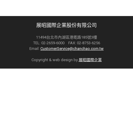
展昭國際企業股份有限公司
11494台北市內湖區港墘路185號3樓
TEL: 02-2659-6000 FAX: 02-8753-6256
Email:
CustomerService@chanchao.com.tw
Copyright & web design by
展昭國際企業