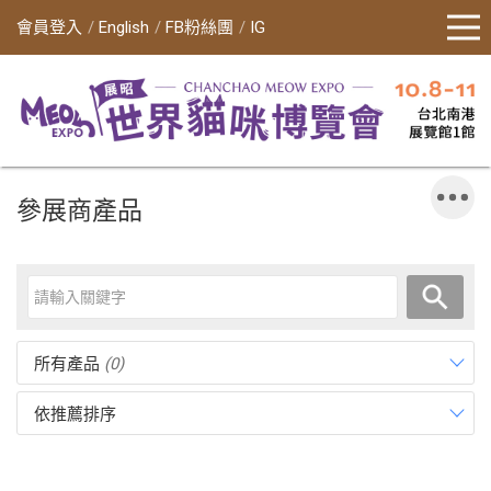
會員登入
English
FB粉絲團
IG
參展商產品
所有產品
(0)
依推薦排序