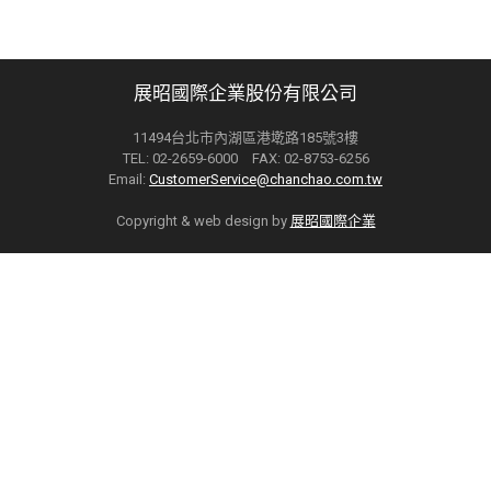
展昭國際企業股份有限公司
11494台北市內湖區港墘路185號3樓
TEL: 02-2659-6000 FAX: 02-8753-6256
Email:
CustomerService@chanchao.com.tw
Copyright & web design by
展昭國際企業