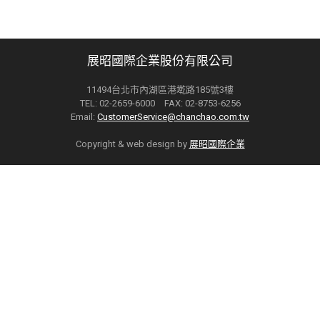
展昭國際企業股份有限公司
11494台北市內湖區港墘路185號3樓
TEL: 02-2659-6000 FAX: 02-8753-6256
Email:
CustomerService@chanchao.com.tw
Copyright & web design by
展昭國際企業