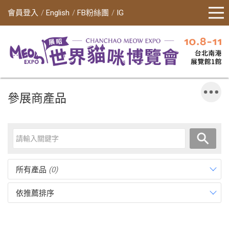
會員登入
English
FB粉絲團
IG
參展商產品
所有產品
(0)
依推薦排序