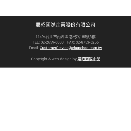
展昭國際企業股份有限公司
11494台北市內湖區港墘路185號3樓
TEL: 02-2659-6000 FAX: 02-8753-6256
Email:
CustomerService@chanchao.com.tw
Copyright & web design by
展昭國際企業