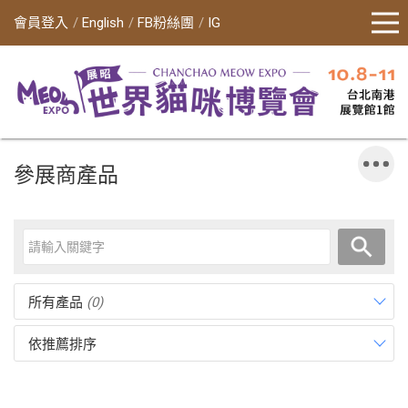
會員登入
English
FB粉絲團
IG
參展商產品
所有產品
(0)
依推薦排序