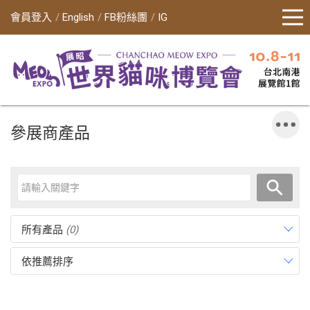
會員登入
English
FB粉絲團
IG
參展商產品
所有產品
(0)
依推薦排序