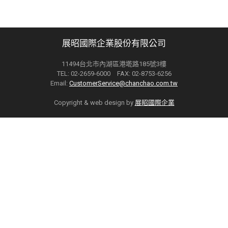
展昭國際企業股份有限公司
11494台北市內湖區港墘路185號3樓
TEL: 02-2659-6000 FAX: 02-8753-6256
Email:
CustomerService@chanchao.com.tw
Copyright & web design by
展昭國際企業