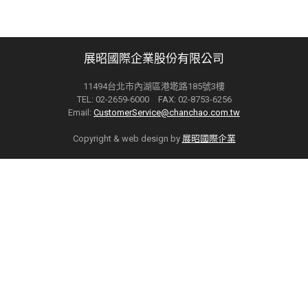
展昭國際企業股份有限公司
11494台北市內湖區港墘路185號3樓
TEL: 02-2659-6000 FAX: 02-8753-6256
Email:
CustomerService@chanchao.com.tw
Copyright & web design by
展昭國際企業