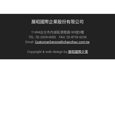
展昭國際企業股份有限公司
11494台北市內湖區港墘路185號3樓
TEL: 02-2659-6000 FAX: 02-8753-6256
Email:
CustomerService@chanchao.com.tw
Copyright & web design by
展昭國際企業