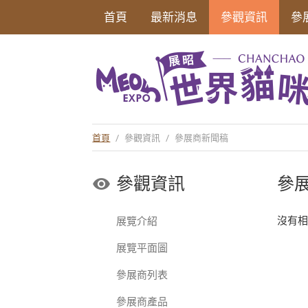
首頁
最新消息
參觀資訊
參
首頁
/
參觀資訊
/
參展商新聞稿
參觀資訊
參
沒有
展覽介紹
展覽平面圖
參展商列表
參展商產品