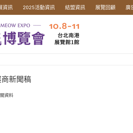
展資訊
2025活動資訊
結盟資訊
展覽回顧
廣
展商新聞稿
相關資料