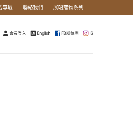
告專區
聯絡我們
展昭寵物系列
會員登入
English
FB粉絲團
IG