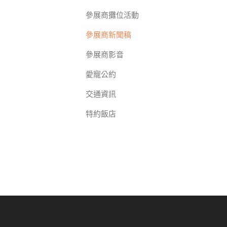
參展商攤位活動
參展商新聞稿
參展商影音
愛寵公約
交通資訊
特約飯店