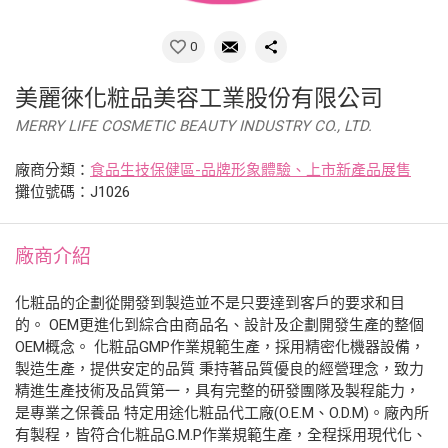
0
美麗徠化粧品美容工業股份有限公司
MERRY LIFE COSMETIC BEAUTY INDUSTRY CO., LTD.
廠商分類：
食品生技保健區-品牌形象體驗、上市新產品展售
攤位號碼：J1026
廠商介紹
化粧品的企劃從開發到製造並不是只要達到客戶的要求和目
的。 OEM更進化到綜合由商品名、設計及企劃開發生產的整個
OEM概念。 化粧品GMP作業規範生產，採用精密化機器設備，
製造生產，提供安定的品質 秉持著品質優良的經營理念，致力
精進生產技術及品質第一，具有完整的研發團隊及製程能力，
是專業之保養品 特定用途化粧品代工廠(O.E.M、O.D.M)。廠內所
有製程，皆符合化粧品G.M.P作業規範生產，全程採用現代化、