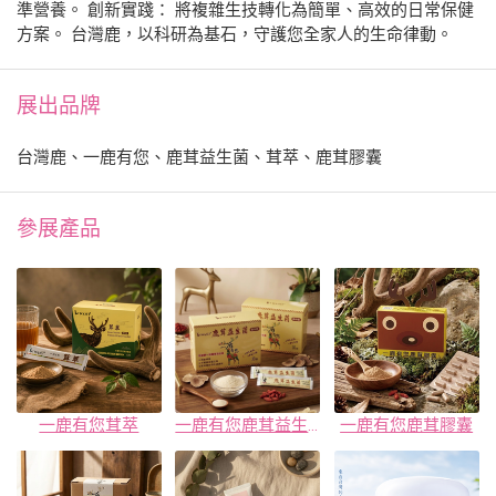
準營養。 創新實踐： 將複雜生技轉化為簡單、高效的日常保健
方案。 台灣鹿，以科研為基石，守護您全家人的生命律動。
展出品牌
台灣鹿、一鹿有您、鹿茸益生菌、茸萃、鹿茸膠囊
參展產品
一鹿有您茸萃
一鹿有您鹿茸益生菌+PLUS+PLUS
一鹿有您鹿茸膠囊