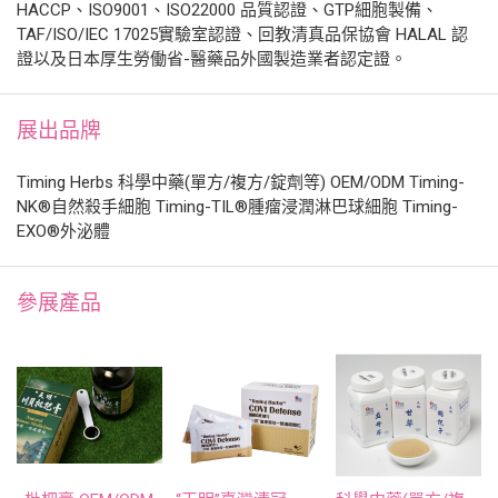
HACCP、ISO9001、ISO22000 品質認證、GTP細胞製備、
TAF/ISO/IEC 17025實驗室認證、回教清真品保協會 HALAL 認
證以及日本厚生勞働省-醫藥品外國製造業者認定證。
展出品牌
Timing Herbs 科學中藥(單方/複方/錠劑等) OEM/ODM Timing-
NK®自然殺手細胞 Timing-TIL®腫瘤浸潤淋巴球細胞 Timing-
EXO®外泌體
參展產品