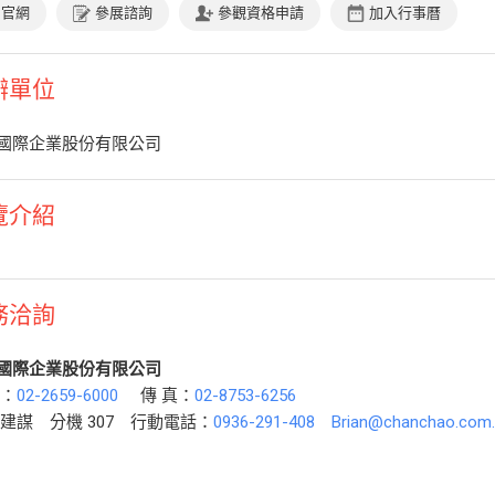
官網
參展諮詢
參觀資格申請
加入行事曆
辦單位
國際企業股份有限公司
覽介紹
務洽詢
國際企業股份有限公司
話：
02-2659-6000
傳 真：
02-8753-6256
李建謀 分機 307 行動電話：
0936-291-408
Brian@chanchao.com