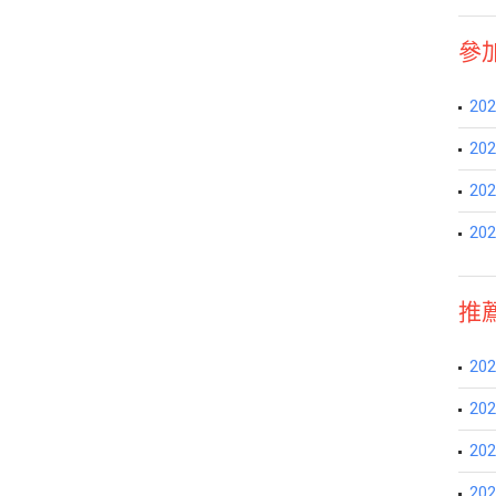
參
2
2
20
2
推
20
2
2
20