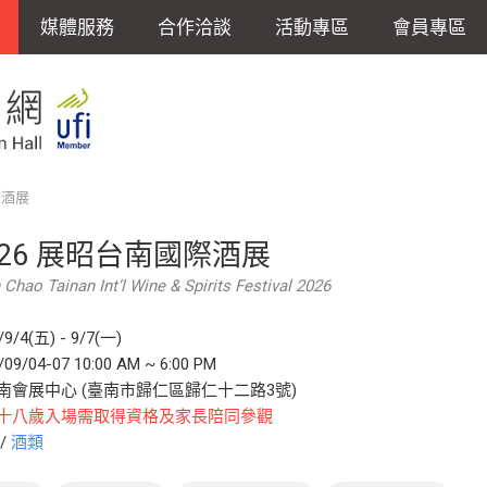
媒體服務
合作洽談
活動專區
會員專區
際酒展
026 展昭台南國際酒展
Chao Tainan Int‘l Wine & Spirits Festival 2026
/9/4(五) - 9/7(一)
/09/04-07 10:00 AM ~ 6:00 PM
南會展中心 (臺南市歸仁區歸仁十二路3號)
十八歲入場需取得資格及家長陪同參觀
/
酒類