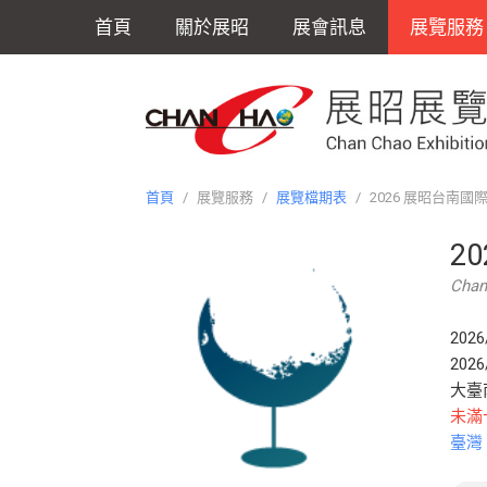
首頁
關於展昭
展會訊息
展覽服務
首頁
/
展覽服務
/
展覽檔期表
/
2026 展昭台南國
2
Chan 
2026
2026
大臺
未滿
臺灣