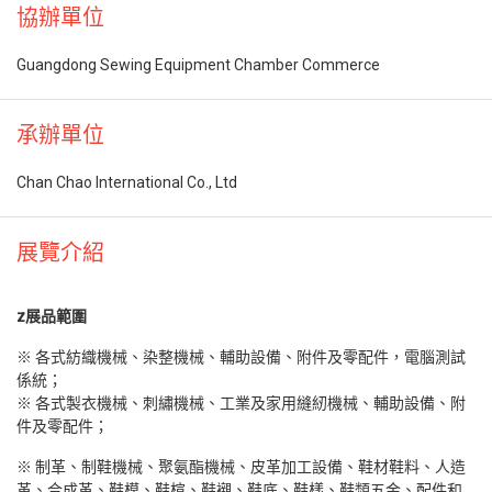
協辦單位
Guangdong Sewing Equipment Chamber Commerce
承辦單位
Chan Chao International Co., Ltd
展覽介紹
z
展品範圍
※ 各式紡織機械、染整機械、輔助設備、附件及零配件，電腦測試
係統；
※ 各式製衣機械、刺繡機械、工業及家用縫紉機械、輔助設備、附
件及零配件；
※ 制革、制鞋機械、聚氨酯機械、皮革加工設備、鞋材鞋料、人造
革、合成革、鞋模、鞋楦、鞋襯、鞋底、鞋樣、鞋類五金、配件和