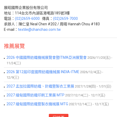
展昭國際企業股份有限公司
地址：114台北市內湖區港墘路185號3樓
電話：
(02)2659-6000
傳真：
(02)2659-7000
承辦人：陳仁皇 Neal Chen #202 / 周晴 Hannah Chou #183
E-mail：
textile@chanchao.com.tw
推薦展覽
2026 中國國際紡織機械展覽會暨ITMA亞洲展覽會
2026/11/20(五) -
11/24(二)
2026 第12屆印度國際紡織機械展 INDIA-ITME
2026/12/4(五) -
12/9(三)
2027 孟加拉國際紡織、針織暨製衣工業展
2027/1/28(四) - 1/31(日)
2027 緬甸國際紡織印刷工業展 MTP
2027/12/14(二) - 12/17(五)
2027 緬甸國際紡織暨製衣機械展 MTG
2027/12/14(二) - 12/17(五)