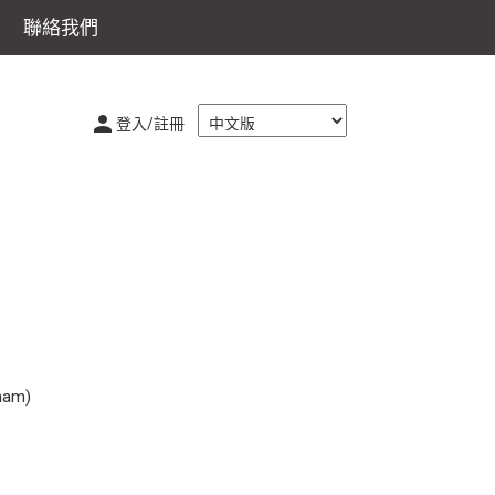
聯絡我們
登入/註冊
nam)