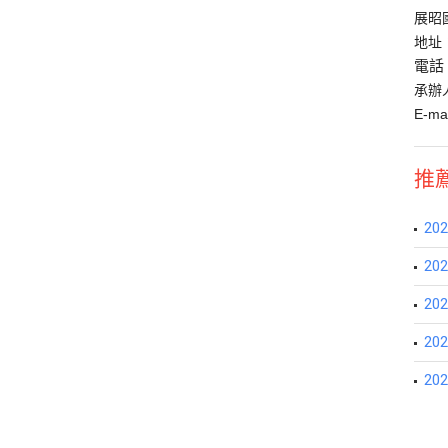
展昭
地址
電話
承辦人
E-mai
推
2
20
2
20
2