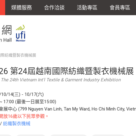
媒體服務
合作洽談
活動專區
會員專區
南國際紡織暨製衣機械展
026 第24屆越南國際紡織暨製衣機械展
The 24th Vietnam Int'l Textile & Garment Industry Exhibition
/10/14(三) - 10/17(六)
0 ~ 17:00 (最後一日展至15:00)
中心 (799 Nguyen Van Linh, Tan My Ward, Ho Chi Minh City, Viet
開放16歲以下民眾參觀。
/
紡織製衣機械