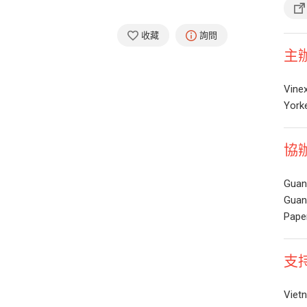
收藏
詢問
主
Vinex
Yorke
協
Guan
Guan
Pape
支
Viet