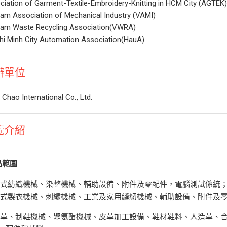
ciation of Garment-Textile-Embroidery-Knitting in HCM City (AGTEK
nam Association of Mechanical Industry (VAMI)
nam Waste Recycling Association(VWRA)
hi Minh City Automation Association(HauA)
辦單位
Chao International Co., Ltd.
覽介紹
品範圍
各式紡織機械、染整機械、輔助設備、附件及零配件，電腦測試係統
各式製衣機械、刺繡機械、工業及家用縫紉機械、輔助設備、附件及
制革、制鞋機械、聚氨酯機械、皮革加工設備、鞋材鞋料、人造革、