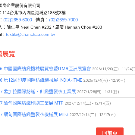
國際企業股份有限公司
：114台北市內湖區港墘路185號3樓
：
(02)2659-6000
傳真：
(02)2659-7000
：陳仁皇 Neal Chen #202 / 周晴 Hannah Chou #183
l
：
textile@chanchao.com.tw
薦展覽
026 中國國際紡織機械展覽會暨ITMA亞洲展覽會
2026/11/20(五) - 11/24(
26 第12屆印度國際紡織機械展 INDIA-ITME
2026/12/4(五) - 12/9(三)
027 孟加拉國際紡織、針織暨製衣工業展
2027/1/28(四) - 1/31(日)
27 緬甸國際紡織印刷工業展 MTP
2027/12/14(二) - 12/17(五)
027 緬甸國際紡織暨製衣機械展 MTG
2027/12/14(二) - 12/17(五)
回前頁