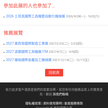
參加此展的人也參加了...
2026 土耳其國際工具機暨自動化機械展
2026/9/28(一) - 10/3(六)
推薦展覽
2027 墨西哥國際製造工業展
2027/2/23(二) - 2/25(四)
2027 波蘭國際工具機展 ITM
2027/9/7(二) - 9/9(四)
2027 緬甸國際金屬加工機械展
2027/12/14(二) - 12/17(五)
回前頁
致力追求客戶滿意是我們的首要目標，若您有任何服務品質上的寶貴意
見，歡迎
與我們聯絡
隱私權政策
|
資料使用聲明
|
會員服務條款
Copyright © 展昭國際企業