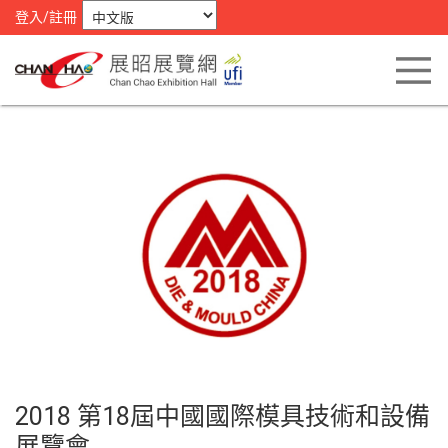
登入/註冊
2018 第18屆中國國際模具技術和設備
展覽會