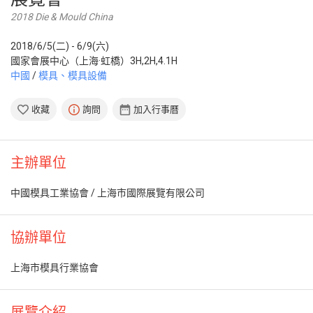
2018 Die & Mould China
2018/6/5(二) - 6/9(六)
國家會展中心（上海·虹橋）3H,2H,4.1H
中國
/
模具、模具設備
收藏
詢問
加入行事曆
主辦單位
中國模具工業協會 / 上海市國際展覽有限公司
協辦單位
上海市模具行業協會
展覽介紹