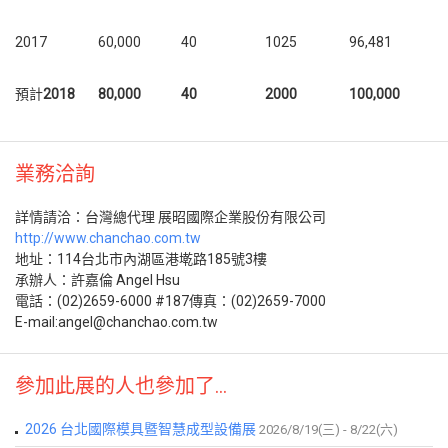
2017
60,000
40
1025
96,481
預計
2018
8
0
,
000
40
20
00
100,000
業務洽詢
詳情請洽：台灣總代理 展昭國際企業股份有限公司
http://www.chanchao.com.tw
地址：114台北市內湖區港墘路185號3樓
承辦人：許嘉倫 Angel Hsu
電話：(02)2659-6000 #187傳真：(02)2659-7000
E-mail:angel@chanchao.com.tw
參加此展的人也參加了...
2026 台北國際模具暨智慧成型設備展
2026/8/19(三) - 8/22(六)