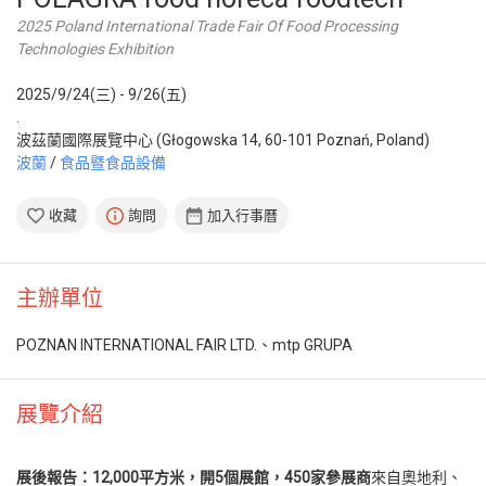
2025 Poland International Trade Fair Of Food Processing
Technologies Exhibition
2025/9/24(三) - 9/26(五)
.
波茲蘭國際展覽中心 (Głogowska 14, 60-101 Poznań, Poland)
波蘭
/
食品暨食品設備
收藏
詢問
加入行事曆
主辦單位
POZNAN INTERNATIONAL FAIR LTD.、mtp GRUPA
展覽介紹
展後報告
：1
2,000
平方米，開
5
個展館，
450
家參展商
來自奧地利、