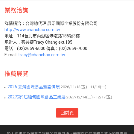
業務洽詢
詳情請洽：台灣總代理 展昭國際企業股份有限公司
http://www.chanchao.com.tw
地址：114台北市內湖區港墘路185號3樓
承辦人：張芸捷Tracy Chang ext.185
電話：(02)2659-6000 傳真：(02)2659-7000
E-mail:
tracy@chanchao.com.tw
推薦展覽
2026 臺灣國際食品暨設備展
2026/11/13(五) - 11/16(一)
2027第9屆緬甸國際食品工業展
2027/12/14(二) - 12/17(五)
回前頁
致力追求客戶滿意是我們的首要目標，若您有任何服務品質上的寶貴意