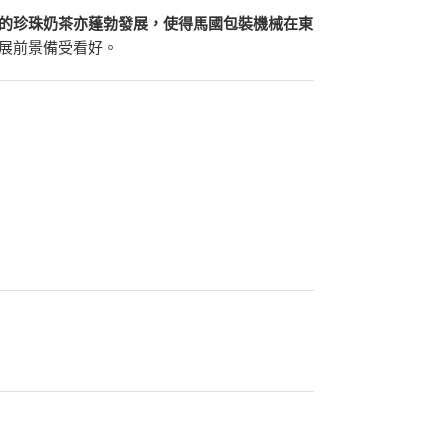
的珍珠奶茶亦蓬勃發展，使得馬國包裝機械在東
展前景備受看好。