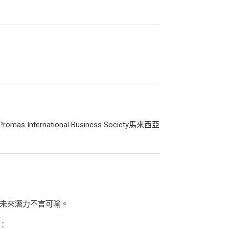
a Promas International Business Society馬來西亞
未來潛力不言可喻。
：