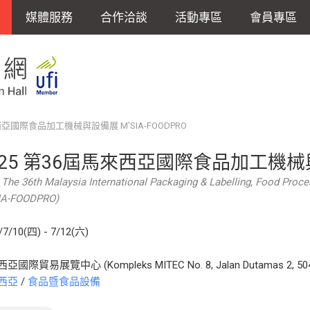
媒體服務
合作洽談
活動專區
會員專區
西亞國際食品加工機械與設備展 M’SIA-FOODPRO
025 第36屆馬來西亞國際食品加工機械與設
 The 36th Malaysia International Packaging & Labelling, Food Proc
IA-FOODPRO)
/7/10(四) - 7/12(六)
國際貿易展覽中心 (Kompleks MITEC No. 8, Jalan Dutamas 2, 50480 
西亞
/
食品暨食品設備