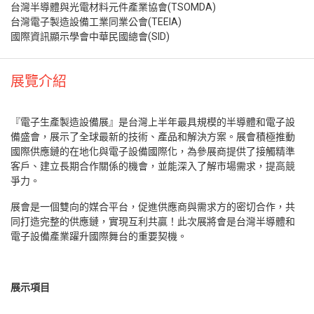
台灣半導體與光電材料元件產業協會(TSOMDA)
台灣電子製造設備工業同業公會(TEEIA)
國際資訊顯示學會中華民國總會(SID)
展覽介紹
『電子生產製造設備展』是台灣上半年最具規模的半導體和電子設
備盛會，展示了全球最新的技術、產品和解決方案。展會積極推動
國際供應鏈的在地化與電子設備國際化，為參展商提供了接觸精準
客戶、建立長期合作關係的機會，並能深入了解市場需求，提高競
爭力。
展會是一個雙向的媒合平台，促進供應商與需求方的密切合作，共
同打造完整的供應鏈，實現互利共贏！此次展將會是台灣半導體和
電子設備產業躍升國際舞台的重要契機。
展示項目