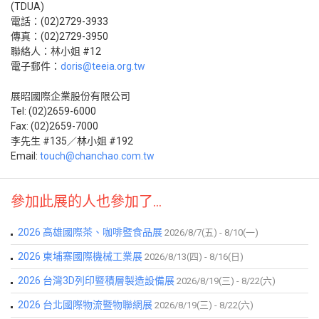
(TDUA)
電話：(02)2729-3933
傳真：(02)2729-3950
聯絡人：林小姐 #12
電子郵件：
doris@teeia.org.tw
展昭國際企業股份有限公司
Tel: (02)2659-6000
Fax: (02)2659-7000
李先生 #135／林小姐 #192
Email:
touch@chanchao.com.tw
參加此展的人也參加了...
2026 高雄國際茶、咖啡暨食品展
2026/8/7(五) - 8/10(一)
2026 柬埔寨國際機械工業展
2026/8/13(四) - 8/16(日)
2026 台灣3D列印暨積層製造設備展
2026/8/19(三) - 8/22(六)
2026 台北國際物流暨物聯網展
2026/8/19(三) - 8/22(六)