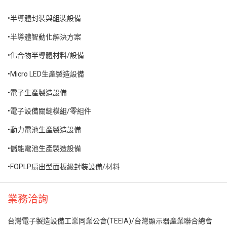
•半導體封裝與組裝設備
•半導體智動化解決方案
•化合物半導體材料/設備
•Micro LED生產製造設備
•電子生產製造設備
•電子設備關鍵模組/零組件
•動力電池生產製造設備
•儲能電池生產製造設備
•FOPLP扇出型面板級封裝設備/材料
業務洽詢
台灣電子製造設備工業同業公會(TEEIA)/台灣顯示器產業聯合總會