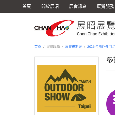
首頁
關於展昭
展會訊息
展覽服務
首頁
/
展覽服務
/
展覽檔期表
/
2026 台灣戶外用
參