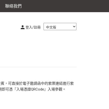
聯絡我們
登入/註冊
貴賓，可直接於電子邀請函中的索票連結進行索
即可憑『入場憑證QRCode』入場參觀。