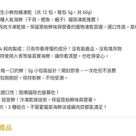
生小鮮肉桶凍乾（共 12 包，每包 5g，共 60g）
三種人氣海鮮（干貝、鰹魚、蝦子）貓咪凍乾推薦！
% 純肉冷凍乾燥，保留原始鮮味與營養的寵物凍乾首選，適口性高，
00% 純肉製成：只有你看得懂的成分！沒有副產品、沒有填充物
堅持使用人食等級真實海鮮，讓你看清楚，也吃得安心。
住每一口的鮮：5g 小包裝設計！開封即食、一次吃完不浪費
一包剛剛好，保持新鮮、不怕受潮。
高適口性：挑嘴貓咪也搶著吃！
mi 就是鮮！冷凍乾燥技術，保留原始鮮味與營養。
配方、3 種組合，不管愛貓是海鮮派或雞肉控都能滿足！
產品