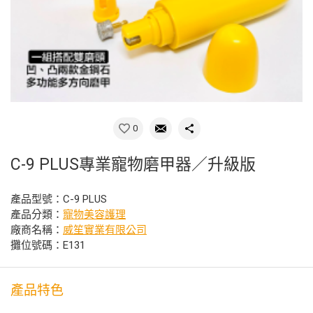
0
C-9 PLUS專業寵物磨甲器／升級版
產品型號：C-9 PLUS
產品分類：
寵物美容護理
廠商名稱：
威笙實業有限公司
攤位號碼：E131
產品特色