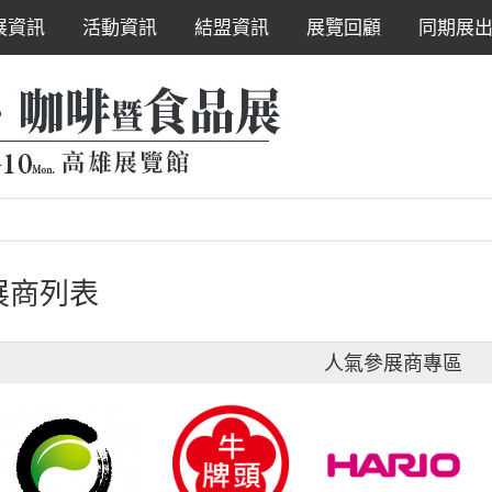
展資訊
活動資訊
結盟資訊
展覽回顧
同期展
展商列表
人氣參展商專區