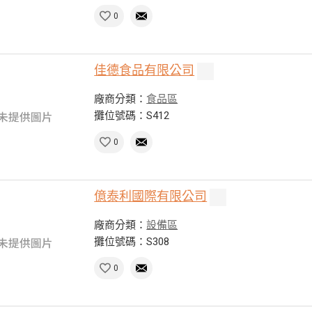
0
佳德食品有限公司
廠商分類：
食品區
攤位號碼：S412
0
億泰利國際有限公司
廠商分類：
設備區
攤位號碼：S308
0