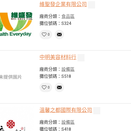
維聖發企業有限公司
廠商分類：
食品區
攤位號碼：S324
0
中明美容材料行
廠商分類：
設備區
攤位號碼：S518
0
溫馨之都國際有限公司
廠商分類：
設備區
攤位號碼：S418