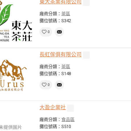
東大茶業有限公司
廠商分類：
茶區
攤位號碼：S342
0
長虹傢俱有限公司
廠商分類：
茶區
攤位號碼：S148
0
大盈企業社
廠商分類：
食品區
攤位號碼：S510