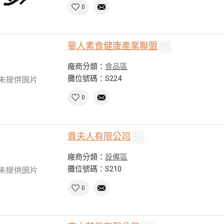
0
華人素食健康產業聯盟
廠商分類：
食品區
攤位號碼：S224
0
貴夫人有限公司
廠商分類：
設備區
攤位號碼：S210
0