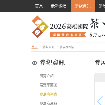
首頁
最新消息
參觀資訊
參
首頁
/
參觀資訊
/
參展商列表
參觀資訊
參
展覽介紹
展覽平面圖
參展商列表
參展商產品