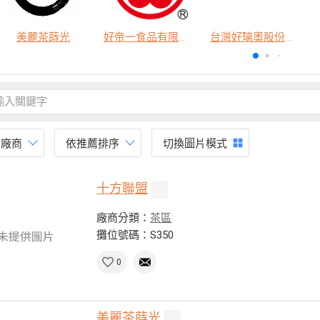
美麗茶蒔光
好帝一食品有限公司
台灣好璃奧股份有限公司
有廠商
依推薦排序
切換圖片模式
十方聯盟
廠商分類：
茶區
攤位號碼：S350
0
美麗茶蒔光