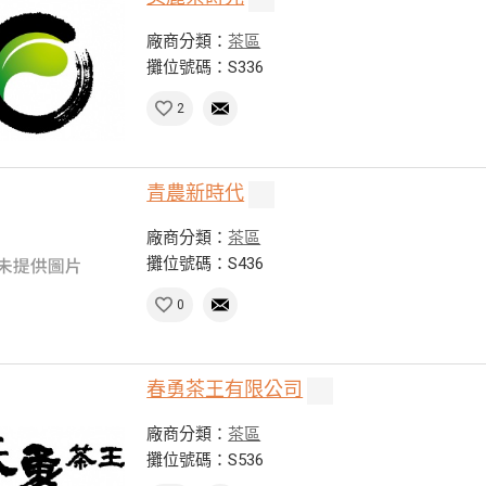
廠商分類：
茶區
攤位號碼：S336
2
青農新時代
廠商分類：
茶區
攤位號碼：S436
0
春勇茶王有限公司
廠商分類：
茶區
攤位號碼：S536