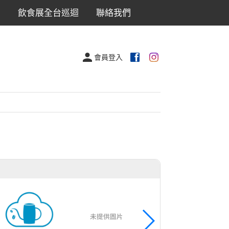
出
飲食展全台巡迴
聯絡我們
會員登入