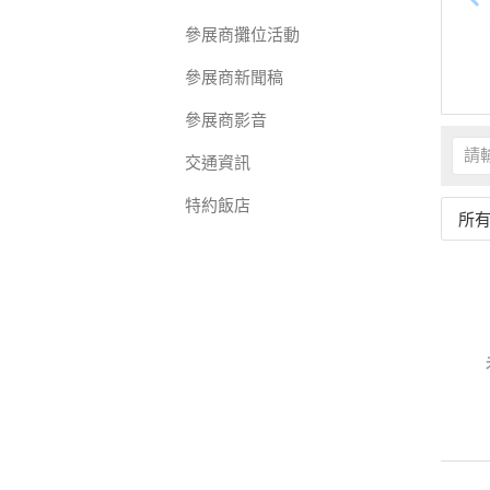
參展商攤位活動
參展商新聞稿
參展商影音
交通資訊
特約飯店
所