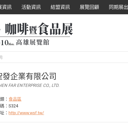
展資訊
活動資訊
結盟資訊
展覽回顧
同期展
司
聖發企業有限公司
HEN FAR ENTERPRISE CO., LTD.
分類：
食品區
碼：S324
網址：
http://www.wsf.tw/