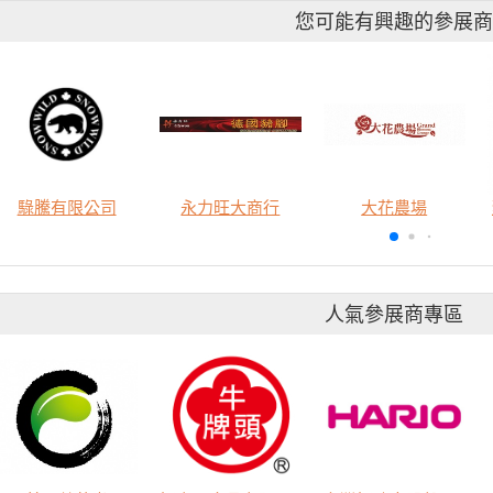
您可能有興趣的參展
騄騰有限公司
永力旺大商行
大花農場
人氣參展商專區