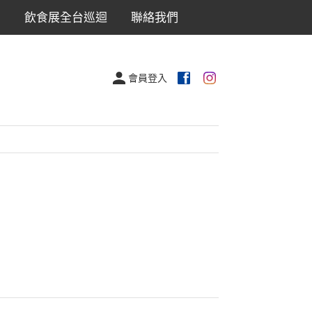
出
飲食展全台巡迴
聯絡我們
會員登入