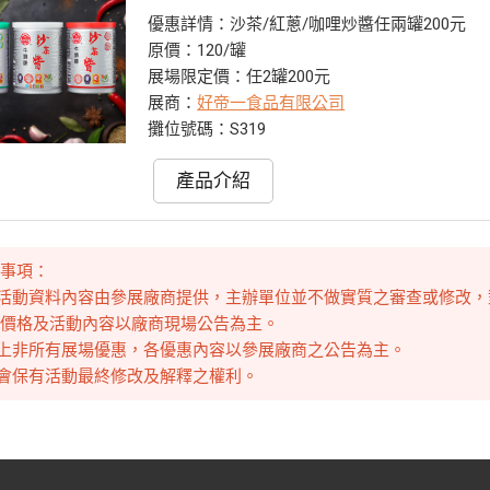
優惠詳情：沙茶/紅蔥/咖哩炒醬任兩罐200元
原價：120/罐
展場限定價：任2罐200元
展商：
好帝一食品有限公司
攤位號碼：S319
產品介紹
意事項：
本活動資料內容由參展廠商提供，主辦單位並不做實質之審查或修改
惠價格及活動內容以廠商現場公告為主。
以上非所有展場優惠，各優惠內容以參展廠商之公告為主。
大會保有活動最終修改及解釋之權利。