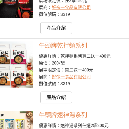
展場限定價：任2罐150元
展商：
好帝一食品有限公司
攤位號碼：S319
產品介紹
牛頭牌乾拌麵系列
優惠詳情：乾拌麵系列買二送一400元
原價：200/袋
展場限定價：買二送一400元
展商：
好帝一食品有限公司
攤位號碼：S319
產品介紹
牛頭牌速神湯系列
優惠詳情：速神湯系列任選2袋200元