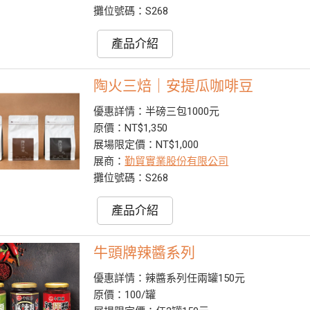
攤位號碼：S268
產品介紹
陶火三焙｜安提瓜咖啡豆
優惠詳情：半磅三包1000元
原價：NT$1,350
展場限定價：NT$1,000
展商：
勤貿實業股份有限公司
攤位號碼：S268
產品介紹
牛頭牌辣醬系列
優惠詳情：辣醬系列任兩罐150元
原價：100/罐