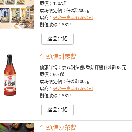
原價：120/袋
展場限定價：任2袋200元
展商：
好帝一食品有限公司
攤位號碼：S319
產品介紹
牛頭牌甜辣醬
優惠詳情：泰式甜辣醬/香菇拌醬任2罐100元
原價：60/罐
展場限定價：任2罐100元
展商：
好帝一食品有限公司
攤位號碼：S319
產品介紹
牛頭牌沙茶醬