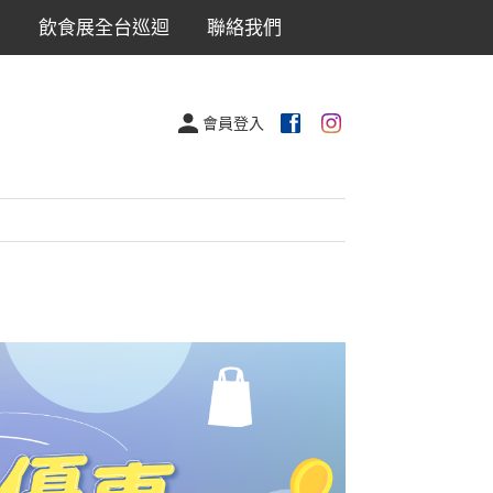
出
飲食展全台巡迴
聯絡我們
會員登入