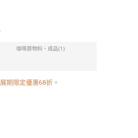
。
咖啡原物料、成品(1)
，展期限定優惠68折。