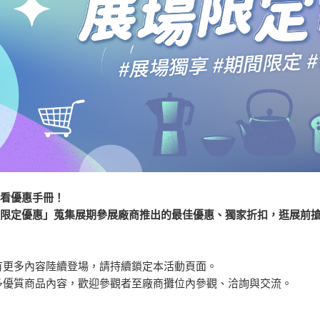
必看優惠手冊！
限定優惠」蒐集展期參展廠商推出的最佳優惠、獨家折扣，逛展前搶
有更多內容陸續登場，請持續鎖定本活動頁面。
多優質商品內容，歡迎參觀者至廠商攤位內參觀、洽詢與交流。