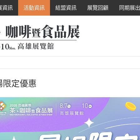
展資訊
活動資訊
結盟資訊
展覽回顧
同期展
場限定優惠