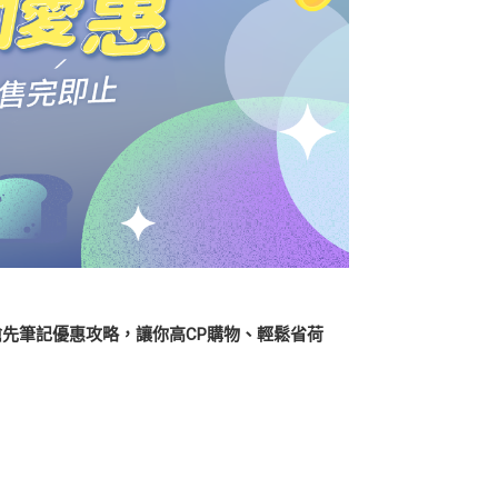
先筆記優惠攻略，讓你高CP購物、輕鬆省荷