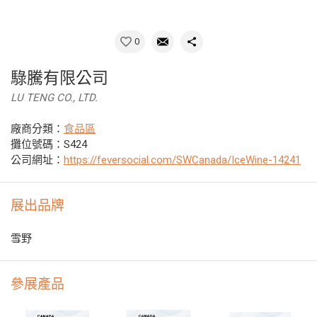
0
騄騰有限公司
LU TENG CO., LTD.
廠商分類：
食品區
攤位號碼：S424
公司網址：
https://feversocial.com/SWCanada/IceWine-14241
展出品牌
雪野
參展產品