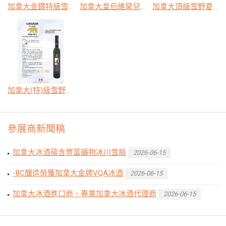
加拿大金鑽特級雪野五合一紅冰釀酒
加拿大皇后維黛兒晚收冰釀酒
加拿大頂級雪野夏多納白冰釀酒
加拿大(特)級雪野瑞斯琳白冰釀酒
參展商新聞稿
加拿大冰酒蘊含豐富礦物冰川雪脈
2026-06-15
-8C釀造榮獲加拿大金牌VQA冰酒
2026-06-15
加拿大冰酒進口商、專業加拿大冰酒代理商
2026-06-15