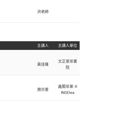
洪老師
主講人
主講人單位
文正堂茶書
黃佳隆
院
鑫閣茶業-X
周宗憲
INGEtea