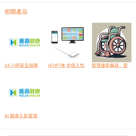
相關產品
24 小時安全與健康自動巡房系統
nFOPT® 非侵入性光纖生理監測技術及AI自動巡房智慧照護系統
智慧復能輔具 - 智慧輪椅坐墊
AI 翻身久臥管理系統