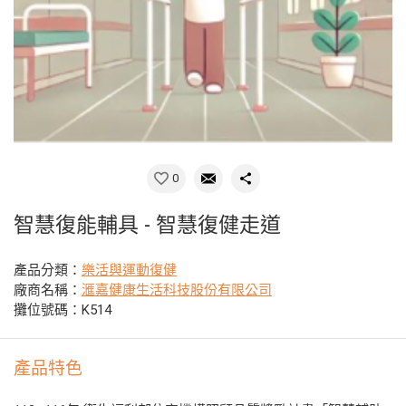
0
智慧復能輔具 - 智慧復健走道
產品分類：
樂活與運動復健
廠商名稱：
滙嘉健康生活科技股份有限公司
攤位號碼：K514
產品特色