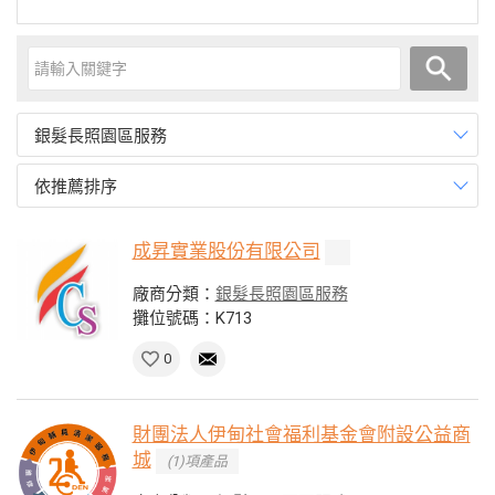
銀髮長照園區服務
依推薦排序
成昇實業股份有限公司
廠商分類：
銀髮長照園區服務
攤位號碼：K713
0
財團法人伊甸社會福利基金會附設公益商
城
(1)項產品