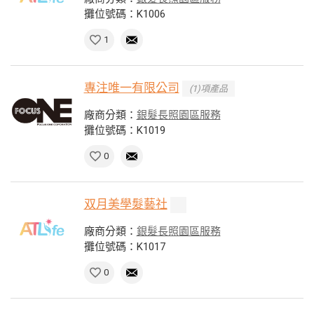
攤位號碼：K1006
1
專注唯一有限公司
(1)項產品
廠商分類：
銀髮長照園區服務
攤位號碼：K1019
0
双月美學髮藝社
廠商分類：
銀髮長照園區服務
攤位號碼：K1017
0