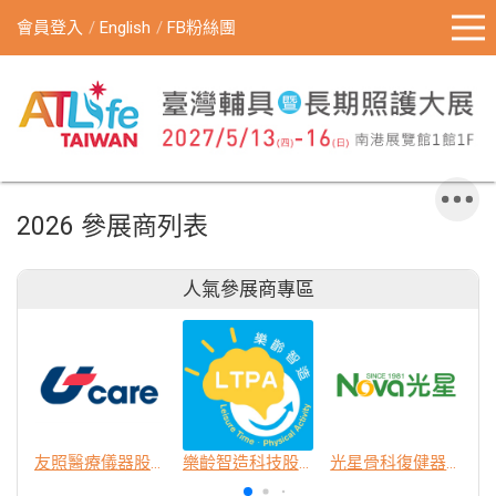
會員登入
English
FB粉絲團
2026 參展商列表
人氣參展商專區
友照醫療儀器股份有限公司
樂齡智造科技股份有限公司
光星骨科復健器材股份有限公司