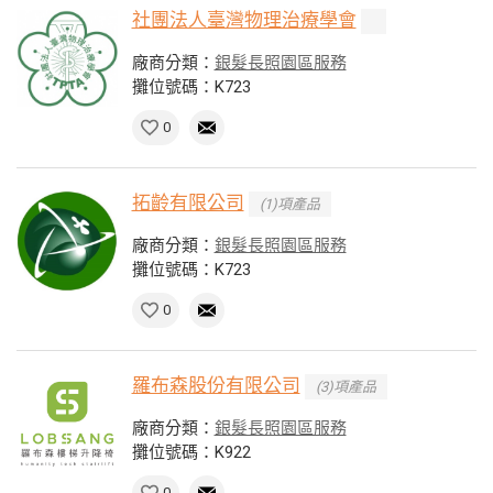
社團法人臺灣物理治療學會
廠商分類：
銀髮長照園區服務
攤位號碼：K723
0
拓齡有限公司
(1)項產品
廠商分類：
銀髮長照園區服務
攤位號碼：K723
0
羅布森股份有限公司
(3)項產品
廠商分類：
銀髮長照園區服務
攤位號碼：K922
0