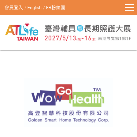
會員登入
English
FB粉絲團