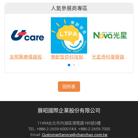
人氣參展商專區
友照醫療儀器股份有限公司
樂齡智造科技股份有限公司
光星骨科復健器材股份有限公司
回列表
展昭國際企業股份有限公司
11494台北市內湖區港墘路185號3樓
TEL: +886-2-2659-6000 FAX: +886-2-2659-7000
Email:
CustomerService@chanchao.com.tw