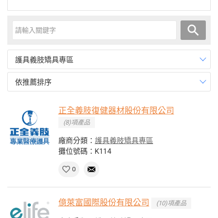
護具義肢矯具專區
依推薦排序
正全義肢復健器材股份有限公司
(8)項產品
廠商分類：
護具義肢矯具專區
攤位號碼：K114
0
億萊富國際股份有限公司
(10)項產品