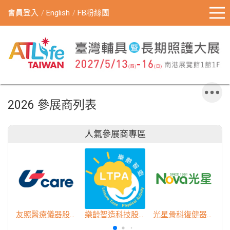
會員登入
English
FB粉絲團
2026 參展商列表
人氣參展商專區
友照醫療儀器股份有限公司
樂齡智造科技股份有限公司
光星骨科復健器材股份有限公司