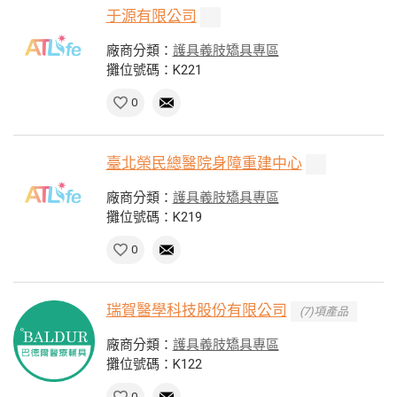
于源有限公司
廠商分類：
護具義肢矯具專區
攤位號碼：K221
0
臺北榮民總醫院身障重建中心
廠商分類：
護具義肢矯具專區
攤位號碼：K219
0
瑞賀醫學科技股份有限公司
(7)項產品
廠商分類：
護具義肢矯具專區
攤位號碼：K122
0