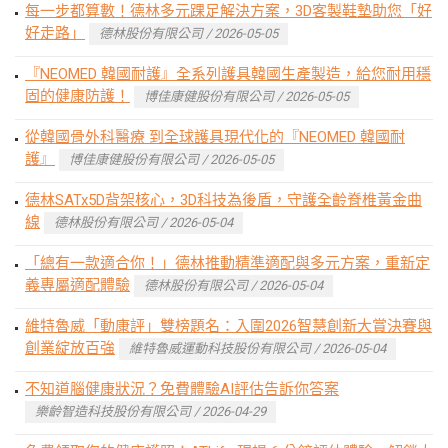
每一步都算數！德林多元踝足解決方案，3D客製鞋墊助您「好
好走路」
德林股份有限公司 / 2026-05-05
『NEOMED 韓國耐護』全系列護具韓國生產製造，給您耐用穩
固的健康防護！
博佳康健股份有限公司 / 2026-05-05
從韓國骨外科醫療 到全球護具現代化的『NEOMED 韓國耐
護』
博佳康健股份有限公司 / 2026-05-05
德林SATx5D背架核心，3D科技為後盾，守護全齡脊椎黃金曲
線
德林股份有限公司 / 2026-05-04
「總有一款適合你！」德林推動精準適配與多元方案，重新定
義專屬適配體驗
德林股份有限公司 / 2026-05-04
維特魯威「動康評」雙榜題名：入圍2026智慧創新大賞決賽與
創業綻放百強
維特魯威運動科技股份有限公司 / 2026-05-04
不知道腦健康狀況？免費體驗AI評估告訴你答案
樂齡智造科技股份有限公司 / 2026-04-29