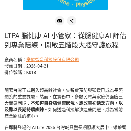
LTPA 腦健康 AI 小管家：從腦健康AI 評估
到專業陪練，開啟五階段大腦守護旅程
廠商名稱：
樂齡智造科技股份有限公司
發佈日期：2026-04-21
攤位號碼：K018
隨著台灣正式邁入超高齡社會，失智症預防與延緩已成為長照
體系的重要課題。然而，在實務中，多數民眾與家庭仍面臨三
大關鍵困境：
不知道自身腦健康狀況、想改善卻缺乏方向，以
及難以長期持續訓練
。如何透過科技解決這些問題，成為當前
產業關注的核心。
在即將登場的 ATLife 2026 台灣輔具暨長期照護大展中，樂齡智