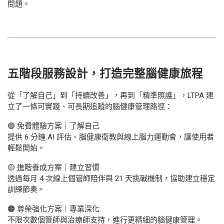
問題。
五階段服務設計，打造完整腦健康旅程
從「了解自己」到「持續改善」，再到「精準照護」，LTPA 建
立了一條可實踐、可長期追蹤的腦健康管理路徑：
🟢 免費體驗方案｜了解自己
提供 6 分鐘 AI 評估、腦健康衛教與線上腦力運動會，讓使用者
輕鬆開始。
🟡
進階養成方案｜建立習慣
透過每月 4 次線上個管師陪伴與 21 天挑戰機制，協助建立穩定
訓練節奏。
🟠 尊榮強化方案｜專業深化
不限次數個管師與治療師支持，進行更精細的腦健康管理。