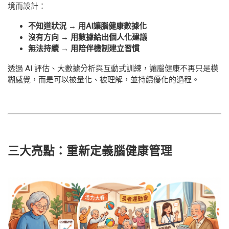
境而設計：
不知道狀況 → 用AI讓腦健康數據化
沒有方向 → 用數據給出個人化建議
無法持續 → 用陪伴機制建立習慣
透過 AI 評估、大數據分析與互動式訓練，讓腦健康不再只是模
糊感覺，而是可以被量化、被理解，並持續優化的過程。
三大亮點：重新定義腦健康管理