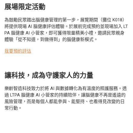
展場限定活動
為鼓勵民眾踏出腦健康管理的第一步，展覽期間（攤位 K018）
將提供現場 AI 腦健康評估體驗。於展前完成預約並現場加入 LT
PA 腦健康 AI 小管家，即可獲得限量精美小禮，邀請民眾親身
體驗「從不知道，到做得到」的腦健康新模式。
我要預約評估
讓科技，成為守護家人的力量
樂齡智造科技致力於將 AI 與數據轉化為有溫度的照護服務。透
過 LTPA 腦健康 AI 小管家的持續陪伴，讓腦健康不再是遙遠的
風險管理，而是每個人都能參與、能堅持、也看得見改變的日
常行動。