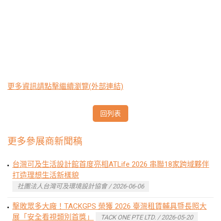
更多資訊請點擊繼續瀏覽(外部連結)
回列表
更多參展商新聞稿
台灣可及生活設計館首度亮相ATLife 2026 串聯18家跨域夥伴
打造理想生活新樣貌
社團法人台灣可及環境設計協會 / 2026-06-06
擊敗眾多大廠！TACKGPS 榮獲 2026 臺灣租賃輔具暨長照大
展「安全看視類別首獎」
TACK ONE PTE LTD. / 2026-05-20