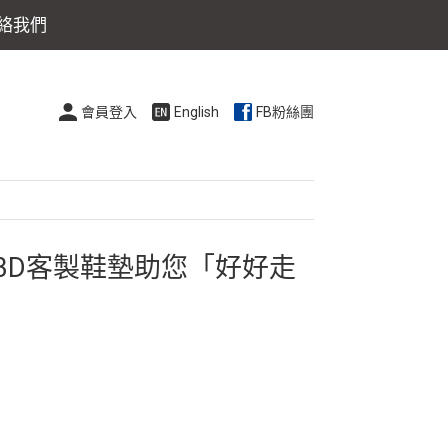
絡我們
會員登入
English
FB粉絲團
3D客製鞋墊助您「好好走