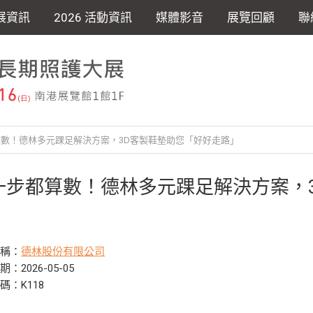
展資訊
2026 活動資訊
媒體影音
展覽回顧
聯
數！德林多元踝足解決方案，3D客製鞋墊助您「好好走路」
一步都算數！德林多元踝足解決方案，
」
名稱：
德林股份有限公司
：2026-05-05
碼：K118