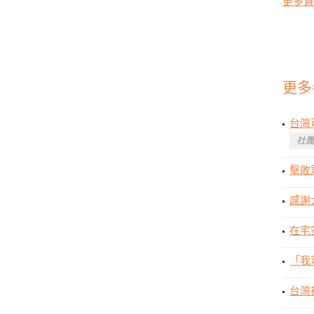
更多資
更多
台灣
社團
擊敗
感謝
在宅
「我
台灣