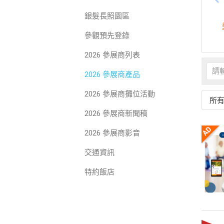
銀髮長照園區
參觀預先登錄
2026 參展商列表
2026 參展商產品
2026 參展商攤位活動
所
2026 參展商新聞稿
2026 參展商影音
交通資訊
特約飯店