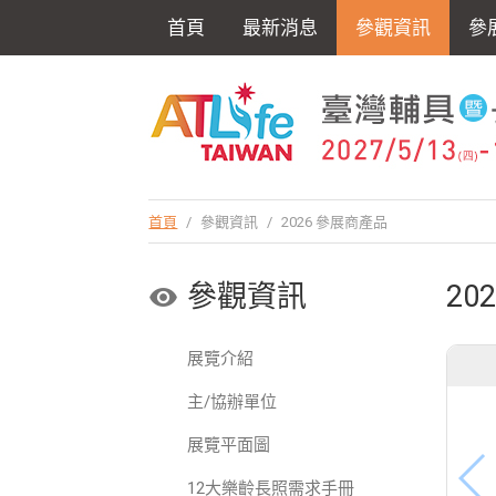
首頁
最新消息
參觀資訊
參
首頁
/
參觀資訊
/
2026 參展商產品
參觀資訊
20
展覽介紹
主/協辦單位
展覽平面圖
12大樂齡長照需求手冊