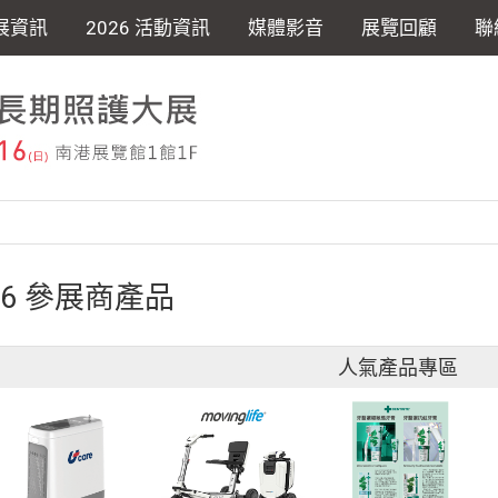
展資訊
2026 活動資訊
媒體影音
展覽回顧
聯
26 參展商產品
人氣產品專區