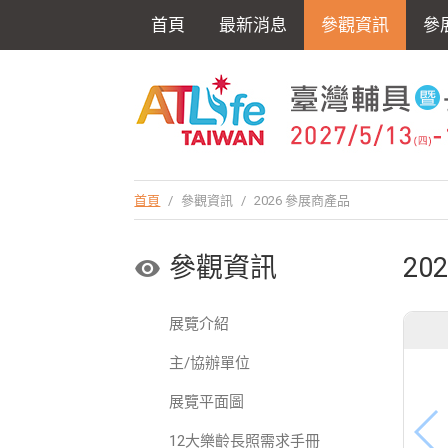
首頁
最新消息
參觀資訊
參
首頁
/
參觀資訊
/
2026 參展商產品
參觀資訊
20
展覽介紹
主/協辦單位
展覽平面圖
12大樂齡長照需求手冊