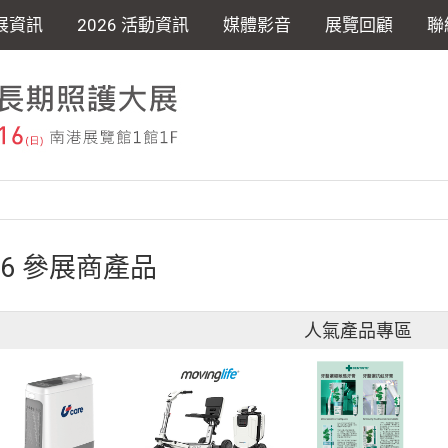
展資訊
2026 活動資訊
媒體影音
展覽回顧
聯
26 參展商產品
人氣產品專區