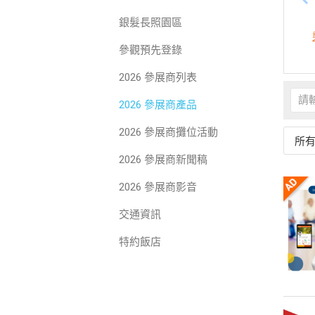
銀髮長照園區
參觀預先登錄
2026 參展商列表
2026 參展商產品
2026 參展商攤位活動
所
2026 參展商新聞稿
2026 參展商影音
交通資訊
特約飯店