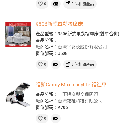
0
2 個相關產品
9806新式電動按摩床
產品型號：9806新式電動按摩床(雙單合併)
產品分類：
廠商名稱：
台灣平安夜股份有限公司
攤位號碼：J508
0
3 個相關產品
福斯Caddy Maxi easylife 福祉車
產品分類：
上下樓梯與交通問題
廠商名稱：
台灣福祉科技有限公司
攤位號碼：K705
0