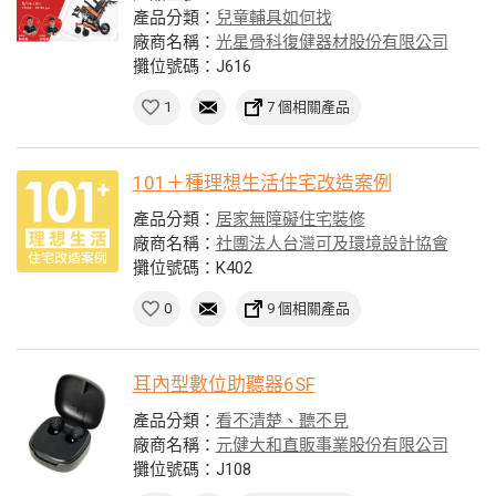
產品分類：
兒童輔具如何找
廠商名稱：
光星骨科復健器材股份有限公司
攤位號碼：J616
1
7 個相關產品
101＋種理想生活住宅改造案例
產品分類：
居家無障礙住宅裝修
廠商名稱：
社團法人台灣可及環境設計協會
攤位號碼：K402
0
9 個相關產品
耳內型數位助聽器6SF
產品分類：
看不清楚、聽不見
廠商名稱：
元健大和直販事業股份有限公司
攤位號碼：J108