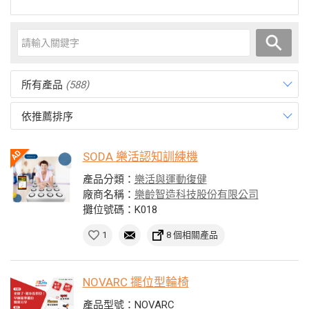
所有產品
(588)
依推薦排序
SODA 樂活認知訓練機
產品分類：
樂活與運動復健
廠商名稱：
樂齡智造科技股份有限公司
攤位號碼：K018
1
8 個相關產品
NOVARC 擺位型輪椅
產品型號：NOVARC