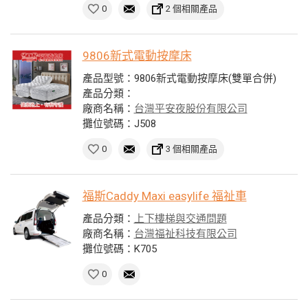
0
2 個相關產品
9806新式電動按摩床
產品型號：9806新式電動按摩床(雙單合併)
產品分類：
廠商名稱：
台灣平安夜股份有限公司
攤位號碼：J508
0
3 個相關產品
福斯Caddy Maxi easylife 福祉車
產品分類：
上下樓梯與交通問題
廠商名稱：
台灣福祉科技有限公司
攤位號碼：K705
0