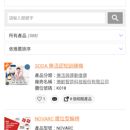
所有產品
(588)
依推薦排序
SODA 樂活認知訓練機
產品分類：
樂活與運動復健
廠商名稱：
樂齡智造科技股份有限公司
攤位號碼：K018
1
8 個相關產品
NOVARC 擺位型輪椅
產品型號：NOVARC