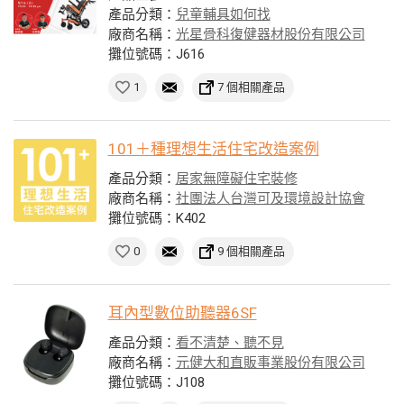
產品分類：
兒童輔具如何找
廠商名稱：
光星骨科復健器材股份有限公司
攤位號碼：J616
1
7 個相關產品
101＋種理想生活住宅改造案例
產品分類：
居家無障礙住宅裝修
廠商名稱：
社團法人台灣可及環境設計協會
攤位號碼：K402
0
9 個相關產品
耳內型數位助聽器6SF
產品分類：
看不清楚、聽不見
廠商名稱：
元健大和直販事業股份有限公司
攤位號碼：J108