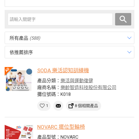
所有產品
(588)
依推薦排序
SODA 樂活認知訓練機
產品分類：
樂活與運動復健
廠商名稱：
樂齡智造科技股份有限公司
攤位號碼：K018
1
8 個相關產品
NOVARC 擺位型輪椅
產品型號：NOVARC