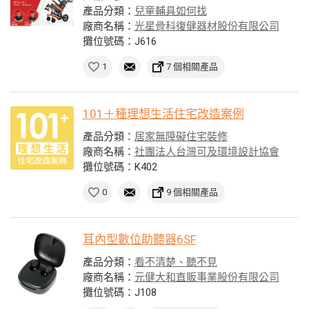
產品分類：
兒童輔具如何找
廠商名稱：
光星骨科復健器材股份有限公司
攤位號碼：J616
1
7 個相關產品
101＋種理想生活住宅改造案例
產品分類：
居家無障礙住宅裝修
廠商名稱：
社團法人台灣可及環境設計協會
攤位號碼：K402
0
9 個相關產品
耳內型數位助聽器6SF
產品分類：
看不清楚、聽不見
廠商名稱：
元健大和直販事業股份有限公司
攤位號碼：J108