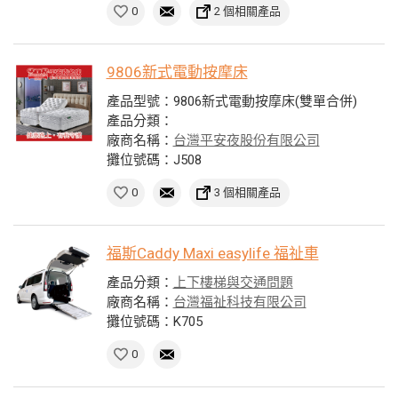
0
2 個相關產品
9806新式電動按摩床
產品型號：9806新式電動按摩床(雙單合併)
產品分類：
廠商名稱：
台灣平安夜股份有限公司
攤位號碼：J508
0
3 個相關產品
福斯Caddy Maxi easylife 福祉車
產品分類：
上下樓梯與交通問題
廠商名稱：
台灣福祉科技有限公司
攤位號碼：K705
0