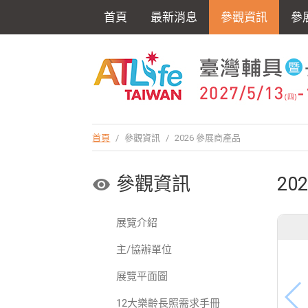
首頁
最新消息
參觀資訊
參
首頁
/
參觀資訊
/
2026 參展商產品
參觀資訊
20
展覽介紹
主/協辦單位
展覽平面圖
12大樂齡長照需求手冊