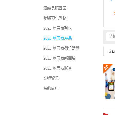
銀髮長照園區
參觀預先登錄
2026 參展商列表
2026 參展商產品
2026 參展商攤位活動
所
2026 參展商新聞稿
2026 參展商影音
交通資訊
特約飯店