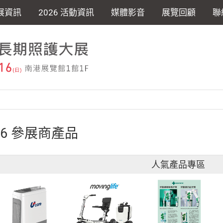
展資訊
2026 活動資訊
媒體影音
展覽回顧
聯
26 參展商產品
人氣產品專區