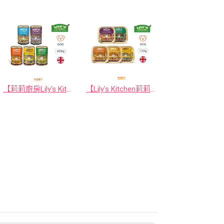
【莉莉廚房Lily's Kitchen】英國原裝進口狗罐頭/狗餐盒 400g｜國際領導天然寵物食品 ‧ 皇室認證
【Lily's Kitchen莉莉廚房】英國原裝進口狗罐頭/狗餐盒 150g｜國際領導天然寵物食品 ‧ 皇室認證寵物品牌