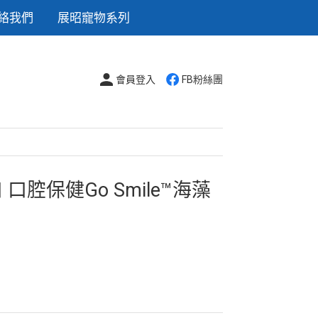
絡我們
展昭寵物系列
會員登入
FB粉絲團
 口腔保健Go Smile™海藻