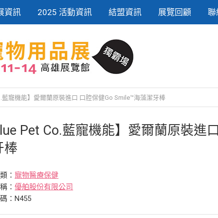
展資訊
2025 活動資訊
結盟資訊
展覽回顧
聯
t Co.藍寵機能】愛爾蘭原裝進口 口腔保健Go Smile™海藻潔牙棒
lue Pet Co.藍寵機能】愛爾蘭原裝進口
牙棒
分類：
寵物醫療保健
名稱：
優舶股份有限公司
碼：N455