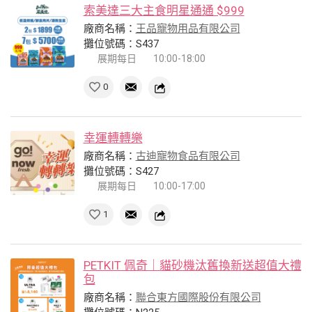
索美達三大主食明星通通 $999
廠商名稱：
王品寵物用品有限公司
攤位號碼：S437
展期每日
10:00-18:00
0
幸運轉轉樂
廠商名稱：
古迪寵物食品有限公司
攤位號碼：S427
展期每日
10:00-17:00
1
PETKIT 佩奇｜貓砂機汰舊換新送超值大禮
包
廠商名稱：
聯合東方國際股份有限公司