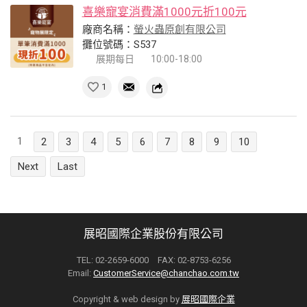
喜樂寵宴消費滿1000元折100元
廠商名稱：
螢火蟲原創有限公司
攤位號碼：S537
展期每日
10:00-18:00
1
1
2
3
4
5
6
7
8
9
10
Next
Last
展昭國際企業股份有限公司
TEL: 02-2659-6000 FAX: 02-8753-6256
Email:
CustomerService@chanchao.com.tw
Copyright & web design by
展昭國際企業