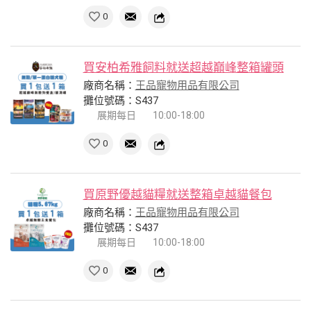
0
買安柏希雅飼料就送超越巔峰整箱罐頭
廠商名稱：
王品寵物用品有限公司
攤位號碼：S437
展期每日
10:00-18:00
0
買原野優越貓糧就送整箱卓越貓餐包
廠商名稱：
王品寵物用品有限公司
攤位號碼：S437
展期每日
10:00-18:00
0