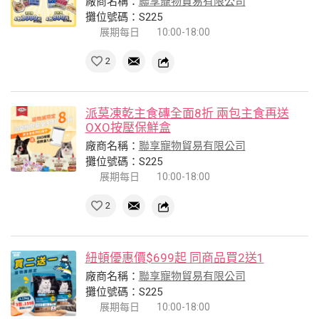
廠商名稱：
聯享寵物貿易有限公司
攤位號碼：S225
展期每日
10:00-18:00
2
派莫凍乾主食磚全面8折 兩包主食再送
OXO按壓保鮮盒
廠商名稱：
聯享寵物貿易有限公司
攤位號碼：S225
展期每日
10:00-18:00
2
紐頓優惠價$699起 同商品買2送1
廠商名稱：
聯享寵物貿易有限公司
攤位號碼：S225
展期每日
10:00-18:00