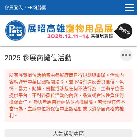
會員登入
FB粉絲團
2025 參展商攤位活動
所有展覽攤位活動皆由參展廠商自行規劃與舉辦。活動內
容應遵守中華民國相關法令，並不得有違反善良風俗、色
情、暴力、賭博、侵權或涉及任何不法行為。主辦單位僅
提供平台，不對各攤位活動的內容、品質或合法性負任何
擔保責任。 參與者應自行評估並承擔風險。若發現任何不
當行為，主辦單位將保留中止該活動或取消參展資格的權
利。
人氣活動專區