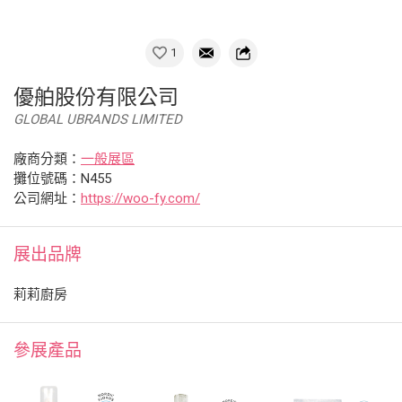
1
優舶股份有限公司
GLOBAL UBRANDS LIMITED
廠商分類：
一般展區
攤位號碼：N455
公司網址：
https://woo-fy.com/
展出品牌
莉莉廚房
參展產品