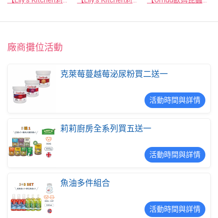
【Lily's Kitchen莉莉廚房】英國原裝進口狗狗烘焙餅乾系列 80g｜歐洲傳統烘焙手藝製作 ‧ 皇室認證寵物品牌
【Lily's Kitchen莉莉廚房】英國原裝進口 進階版沃夫潔牙棒/潔牙骨｜WOOF BRUSH ‧ 腸胃益生元配方
【Omuu歐姆昆蟲】愛爾蘭原裝進口極低敏黑水虻全齡犬寵糧 2kg
廠商攤位活動
克萊莓蔓越莓泌尿粉買二送一
活動時間與詳情
莉莉廚房全系列買五送一
活動時間與詳情
魚油多件組合
活動時間與詳情