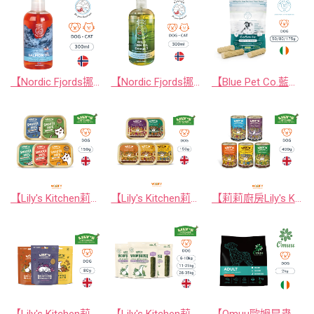
【Nordic Fjords挪威灣】 挪威原裝進口 100%鮭魚寵物魚油300ml防UV噴頭裝 (挪威100%純鮭魚油)
【Nordic Fjords挪威灣】 挪威原裝進口 100%野生魚種寵物魚油300ml防UV噴頭裝 (挪威100%純野生魚油)
【Blue Pet Co.藍寵機能】愛爾蘭原裝進口 口腔保健Go Smile™海藻潔牙棒
【Lily's Kitchen莉莉廚房】英國原裝進口貓罐頭/貓餐盒 85g｜國際領導天然寵物食品 ‧ 皇室認證寵物品牌
【Lily's Kitchen莉莉廚房】英國原裝進口狗罐頭/狗餐盒 150g｜國際領導天然寵物食品 ‧ 皇室認證寵物品牌
【莉莉廚房Lily's Kitchen】英國原裝進口狗罐頭/狗餐盒 400g｜國際領導天然寵物食品 ‧ 皇室認證