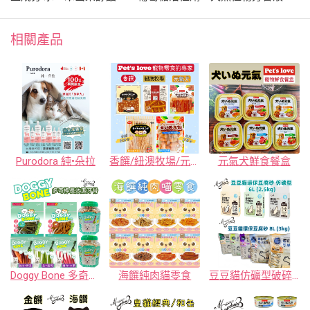
相關產品
Purodora 純•朵拉
香饌/紐澳牧場/元氣犬寵物零食
元氣犬鮮食餐盒
Doggy Bone 多奇棒長效潔牙骨
海饌純肉貓零食
豆豆貓仿礦型破碎狀豆腐砂 (6L/2.5KG) & 豆豆貓豆腐砂 (8L/3KG)