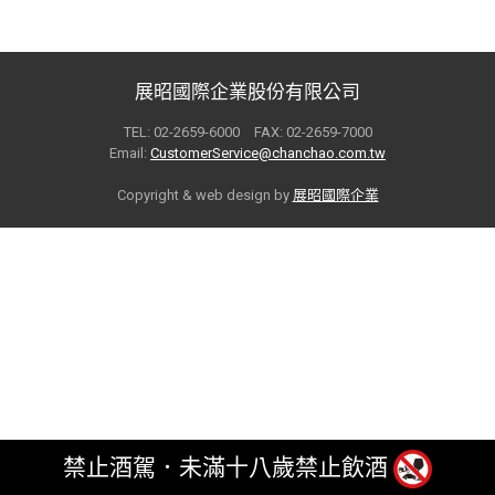
展昭國際企業股份有限公司
TEL: 02-2659-6000 FAX: 02-2659-7000
Email:
CustomerService@chanchao.com.tw
Copyright & web design by
展昭國際企業
禁止酒駕．未滿十八歲禁止飲酒