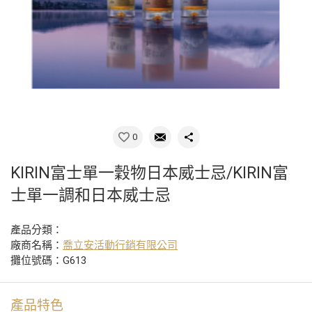
0
KIRIN富士單一穀物日本威士忌/KIRIN富
士單一調和日本威士忌
產品分類：
廠商名稱：
喬立安活動行銷有限公司
攤位號碼：G613
產品特色