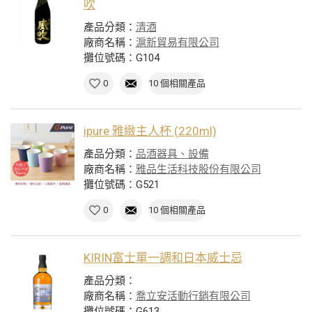
吹
產品分類：
清酒
廠商名稱：
滬新貿易有限公司
攤位號碼：G104
0
10 個相關產品
ipure 雅緻主人杯 (220ml)
產品分類：
品酒器具、設備
廠商名稱：
雅品生活科技股份有限公司
攤位號碼：G521
0
10 個相關產品
KIRIN富士單一調和日本威士忌
產品分類：
廠商名稱：
喬立安活動行銷有限公司
攤位號碼：G613