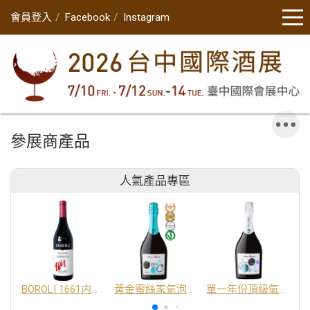
會員登入
Facebook
Instagram
參展商產品
人氣產品專區
BOROLI 1661内比奧羅紅酒 DOC
黃金蜜絲家氣泡酒 DOC
單一年份頂級氣泡酒 DOC