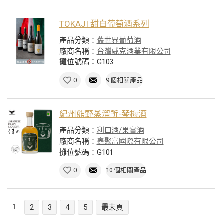
TOKAJI 甜白葡萄酒系列
產品分類：
舊世界葡萄酒
廠商名稱：
台灣威克酒業有限公司
攤位號碼：G103
0
9 個相關產品
紀州熊野蒸溜所-琴梅酒
產品分類：
利口酒/果實酒
廠商名稱：
鑫聚富國際有限公司
攤位號碼：G101
0
10 個相關產品
1
2
3
4
5
最末頁